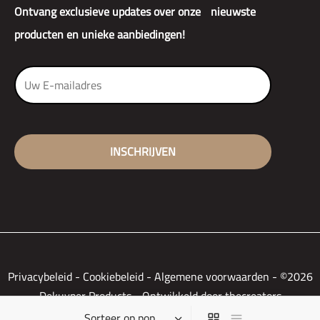
Ontvang exclusieve updates over onze nieuwste
producten en unieke aanbiedingen!
Privacybeleid
-
Cookiebeleid
-
Algemene voorwaarden
-
©2026
Dekuyper Products - Ontwikkeld door thecreators