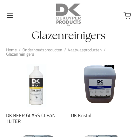
Glazenreinigers
Home
/
Onderhoudsproducten
/
Vaatwasproducten
/
Glazenreinigers
DK BEER GLASS CLEAN
DK Kristal
1LITER