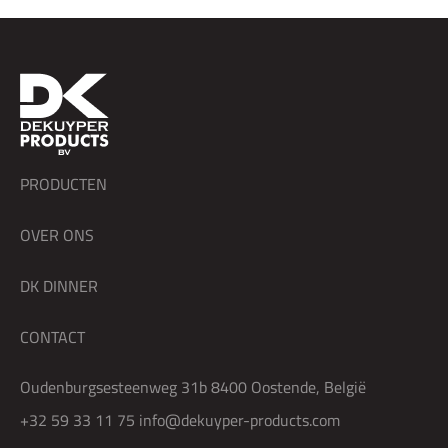
PRODUCTEN
OVER ONS
DK DINNER
CONTACT
Oudenburgsesteenweg 31b 8400 Oostende, België
+32 59 33 11 75
info@dekuyper-products.com