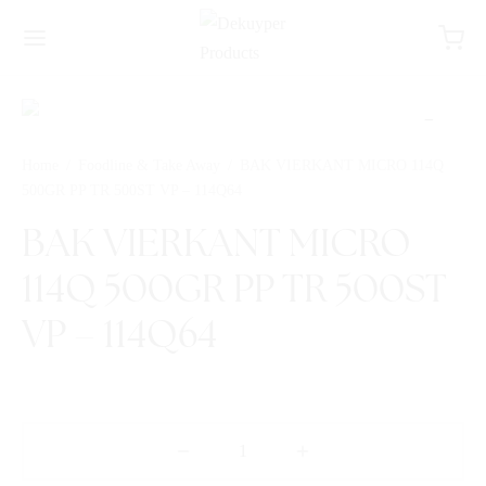
Home
/
Foodline & Take Away
/
BAK VIERKANT MICRO 114Q
500GR PP TR 500ST VP – 114Q64
BAK VIERKANT MICRO
114Q 500GR PP TR 500ST
VP – 114Q64