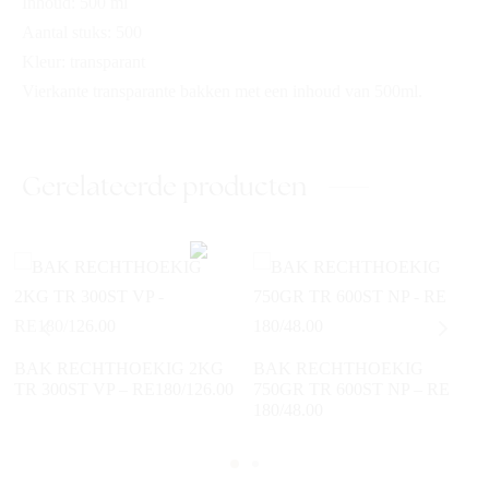
Inhoud: 500 ml
Aantal stuks: 500
Kleur: transparant
Vierkante transparante bakken met een inhoud van 500ml.
Gerelateerde producten
BAK RECHTHOEKIG 2KG
BAK RECHTHOEKIG
TR 300ST VP – RE180/126.00
750GR TR 600ST NP – RE
180/48.00