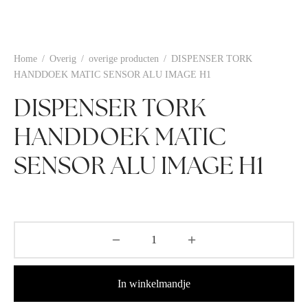
Home
/
Overig
/
overige producten
/
DISPENSER TORK
HANDDOEK MATIC SENSOR ALU IMAGE H1
DISPENSER TORK
HANDDOEK MATIC
SENSOR ALU IMAGE H1
In winkelmandje