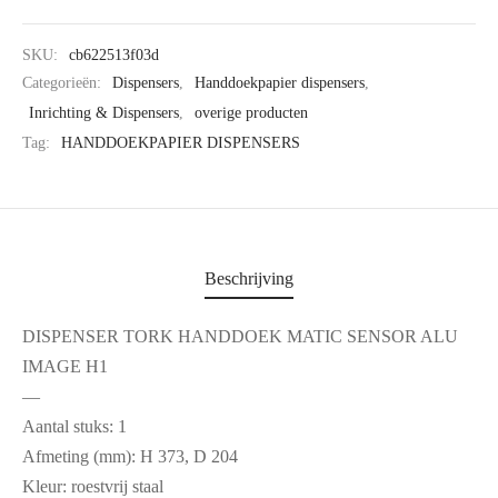
SKU:
cb622513f03d
Categorieën:
Dispensers
,
Handdoekpapier dispensers
,
Inrichting & Dispensers
,
overige producten
Tag:
HANDDOEKPAPIER DISPENSERS
Beschrijving
DISPENSER TORK HANDDOEK MATIC SENSOR ALU
IMAGE H1
—
Aantal stuks: 1
Afmeting (mm): H 373, D 204
Kleur: roestvrij staal