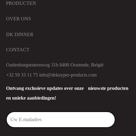
PRODUCTEN
OVER ONS
DK DINNER
CONTACT
Oudenburgsesteenweg 31b 8400 Oostende, België
+32 59 33 11 75
info@dekuyper-products.com
Ontvang exclusieve updates over onze nieuwste producten
en unieke aanbiedingen!