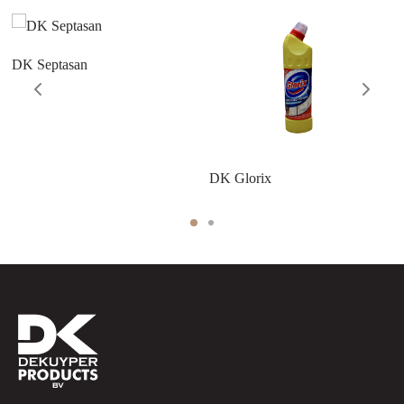
DK Septasan
DK Glorix