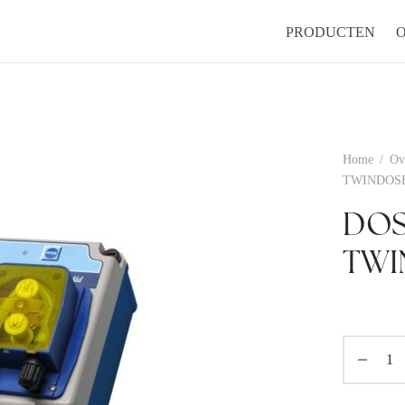
PRODUCTEN
Home
/
Ov
TWINDOS
DOS
TWI