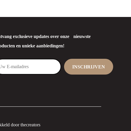
tvang exclusieve updates over onze nieuwste
oducten en unieke aanbiedingen!
keld door thecreators