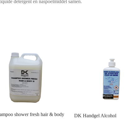
iquide detergent en naspoelmiddel samen.
mpoo shower fresh hair & body
DK Handgel Alcohol