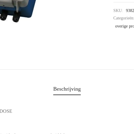
SKU:
938
Categorieën
overige pr
Beschrijving
DOSE