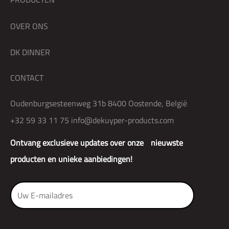
OVER ONS
DK DINNER
CONTACT
Oudenburgsesteenweg 31b 8400 Oostende, België
+32 59 33 11 75
info@dekuyper-products.com
Ontvang exclusieve updates over onze nieuwste
producten en unieke aanbiedingen!