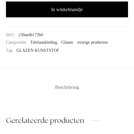
In winkelmandje
SKU:
230aedb172b0
Categorieën:
Tafelaankleding
,
Glazen
,
overige producten
Tag:
GLAZEN KUNSTSTOF
Beschrijving
Gerelateerde producten