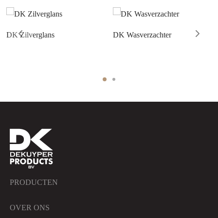
DK Zilverglans
DK Wasverzachter
PRODUCTEN
OVER ONS