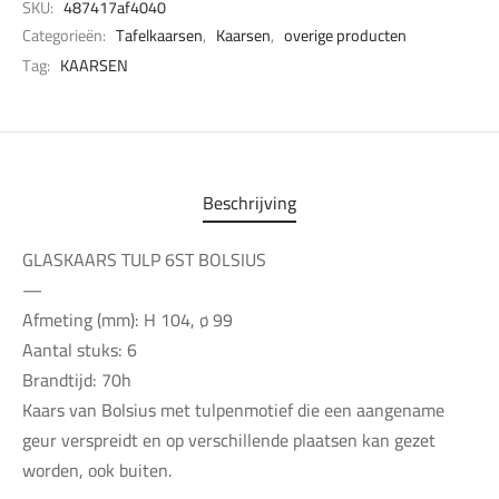
SKU:
487417af4040
Categorieën:
Tafelkaarsen
,
Kaarsen
,
overige producten
Tag:
KAARSEN
Beschrijving
GLASKAARS TULP 6ST BOLSIUS
—
Afmeting (mm): H 104, ø 99
Aantal stuks: 6
Brandtijd: 70h
Kaars van Bolsius met tulpenmotief die een aangename
geur verspreidt en op verschillende plaatsen kan gezet
worden, ook buiten.