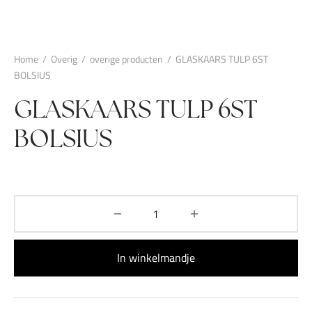
Home
/
Overig
/
overige producten
/
GLASKAARS TULP 6ST
BOLSIUS
GLASKAARS TULP 6ST
BOLSIUS
In winkelmandje