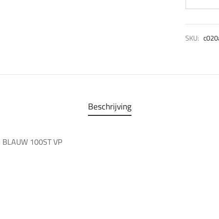
SKU:
c020
Beschrijving
 BLAUW 100ST VP