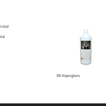
stal
DK Koperglans