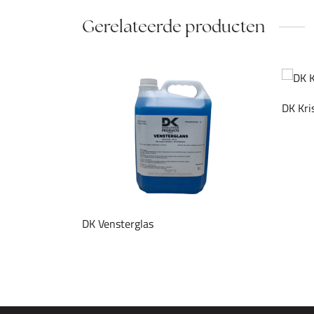
Gerelateerde producten
DK Kri
DK Vensterglas