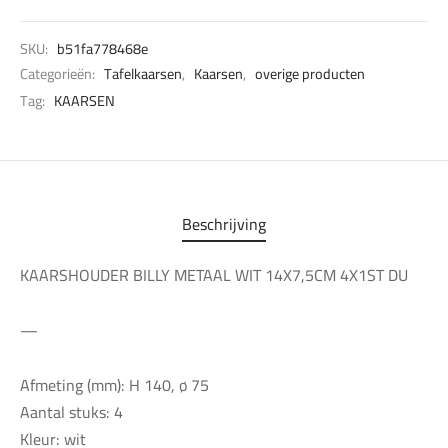
SKU:
b51fa778468e
Categorieën:
Tafelkaarsen
,
Kaarsen
,
overige producten
Tag:
KAARSEN
Beschrijving
KAARSHOUDER BILLY METAAL WIT 14X7,5CM 4X1ST DU
—
Afmeting (mm): H 140, ø 75
Aantal stuks: 4
Kleur: wit