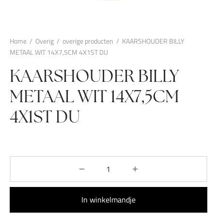
Home
/
Overig
/
overige producten
/
KAARSHOUDER BILLY
METAAL WIT 14X7,5CM 4X1ST DU
KAARSHOUDER BILLY
METAAL WIT 14X7,5CM
4X1ST DU
In winkelmandje