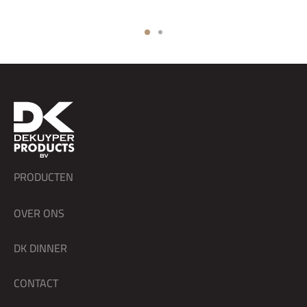
PRODUCTEN
OVER ONS
DK DINNER
CONTACT