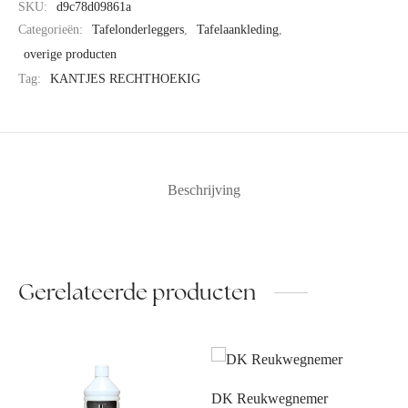
SKU:
d9c78d09861a
Categorieën:
Tafelonderleggers
,
Tafelaankleding
,
overige producten
Tag:
KANTJES RECHTHOEKIG
Beschrijving
Gerelateerde producten
DK Reukwegnemer