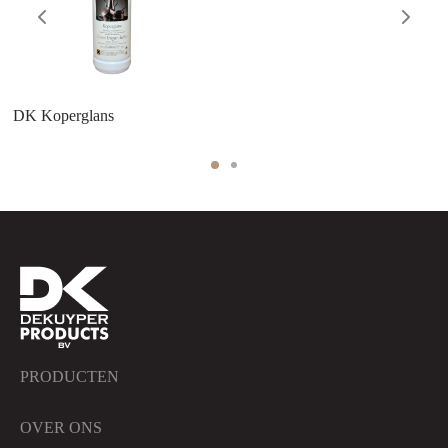
DK Koperglans
PRODUCTEN
OVER ONS