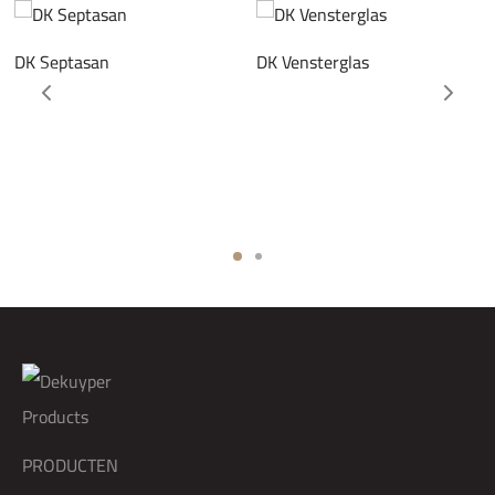
DK Septasan
DK Vensterglas
PRODUCTEN