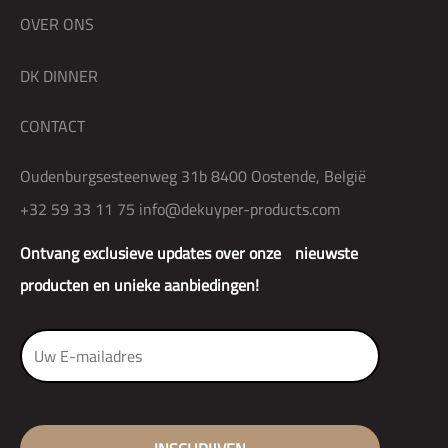
OVER ONS
DK DINNER
CONTACT
Oudenburgsesteenweg 31b 8400 Oostende, België
+32 59 33 11 75
info@dekuyper-products.com
Ontvang exclusieve updates over onze nieuwste
producten en unieke aanbiedingen!