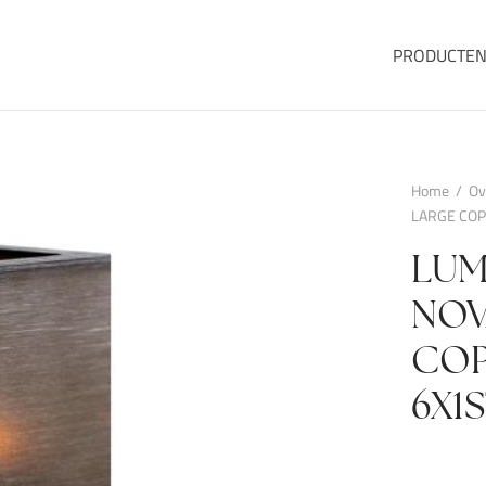
PRODUCTE
Home
/
Ov
LARGE COP
LUM
NOV
COP
6X1