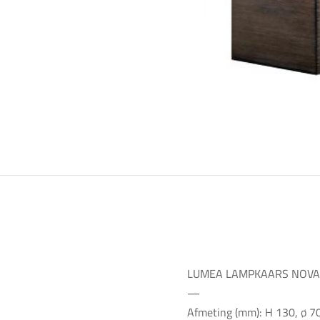
LUMEA LAMPKAARS NOVA 
—
Afmeting (mm): H 130, ø 7