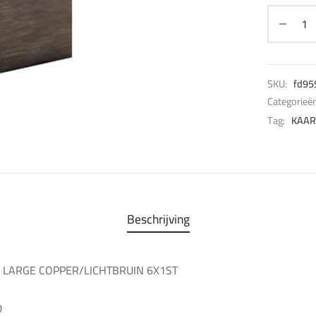
SKU:
fd95
Categorieë
Tag:
KAAR
Beschrijving
LARGE COPPER/LICHTBRUIN 6X1ST
0