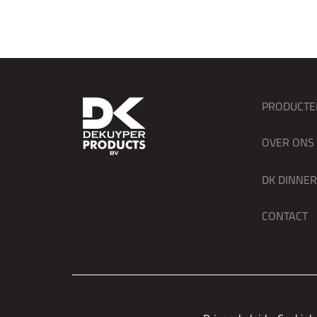
PRODUCTE
OVER ONS
DK DINNE
CONTACT