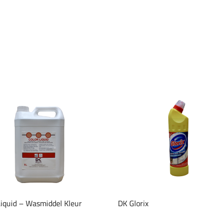
Liquid – Wasmiddel Kleur
DK Glorix