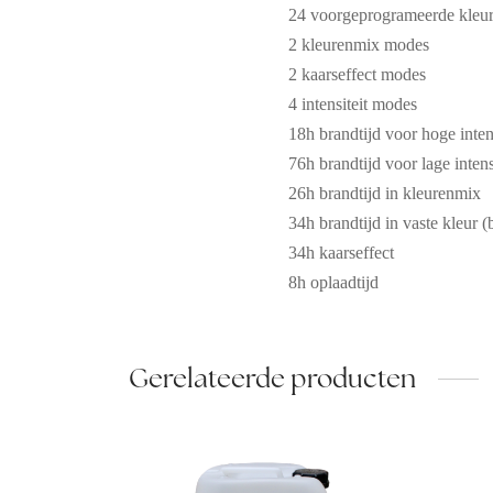
24 voorgeprogrameerde kleu
2 kleurenmix modes
2 kaarseffect modes
4 intensiteit modes
18h brandtijd voor hoge intens
76h brandtijd voor lage intensi
26h brandtijd in kleurenmix
34h brandtijd in vaste kleur (
34h kaarseffect
8h oplaadtijd
Gerelateerde producten