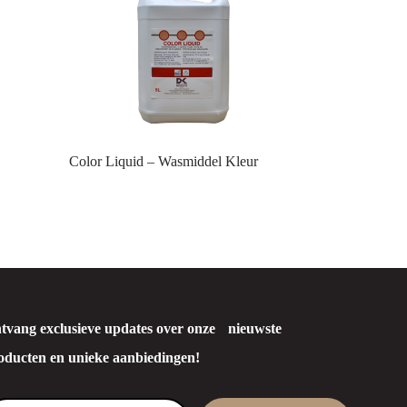
Color Liquid – Wasmiddel Kleur
tvang exclusieve updates over onze nieuwste
oducten en unieke aanbiedingen!