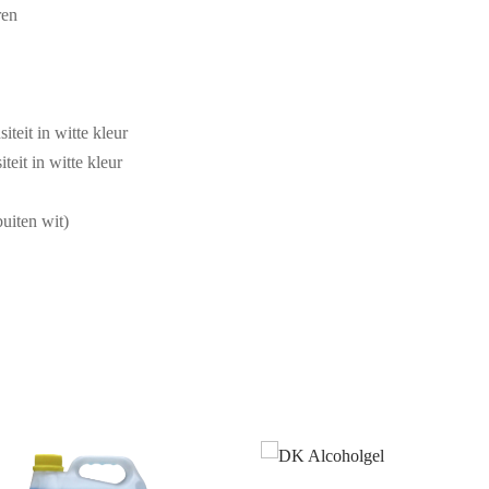
ren
iteit in witte kleur
teit in witte kleur
buiten wit)