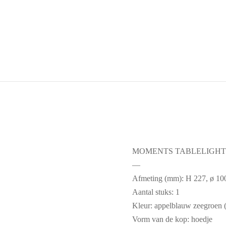
MOMENTS TABLELIGHT
—
Afmeting (mm): H 227, ø 10
Aantal stuks: 1
Kleur: appelblauw zeegroen 
Vorm van de kop: hoedje