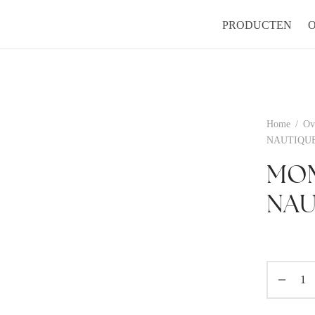
PRODUCTEN
Home
/
Ov
NAUTIQUE
MOM
NAU