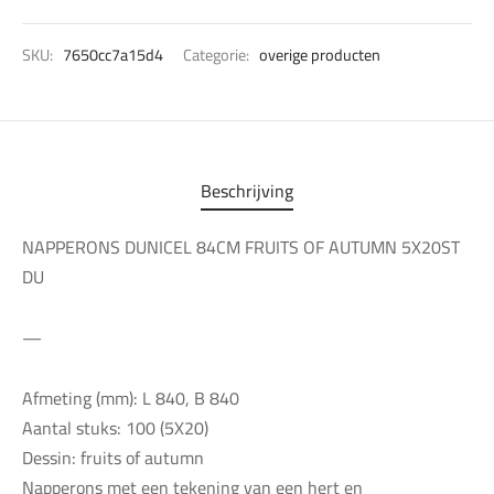
SKU:
7650cc7a15d4
Categorie:
overige producten
Beschrijving
NAPPERONS DUNICEL 84CM FRUITS OF AUTUMN 5X20ST
DU
—
Afmeting (mm): L 840, B 840
Aantal stuks: 100 (5X20)
Dessin: fruits of autumn
Napperons met een tekening van een hert en