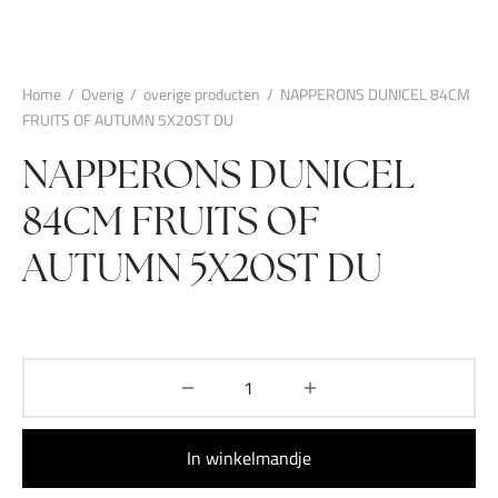
Home
/
Overig
/
overige producten
/
NAPPERONS DUNICEL 84CM
FRUITS OF AUTUMN 5X20ST DU
NAPPERONS DUNICEL
84CM FRUITS OF
AUTUMN 5X20ST DU
In winkelmandje