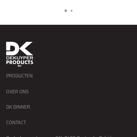
PRODUCTEN
OVER ONS
DK DINNER
CONTACT