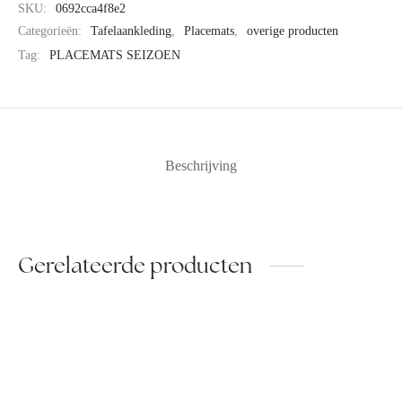
SKU:
0692cca4f8e2
Categorieën:
Tafelaankleding
,
Placemats
,
overige producten
Tag:
PLACEMATS SEIZOEN
Beschrijving
Gerelateerde producten