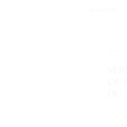
PRODUCTEN
Home
/
Ov
OF FAME 
SER
OF 
DU