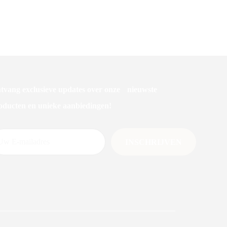
Keukenhanddoek
tvang exclusieve updates over onze nieuwste
oducten en unieke aanbiedingen!