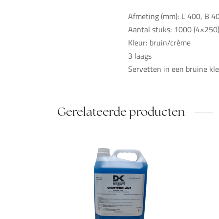
Afmeting (mm): L 400, B 4
Aantal stuks: 1000 (4×250
Kleur: bruin/crème
3 laags
Servetten in een bruine kl
Gerelateerde producten