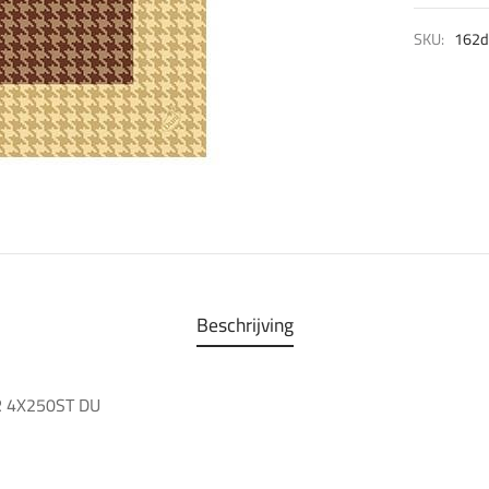
SKU:
162d
Beschrijving
 4X250ST DU