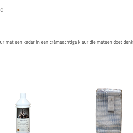
00
)
eur met een kader in een crèmeachtige kleur die meteen doet denk