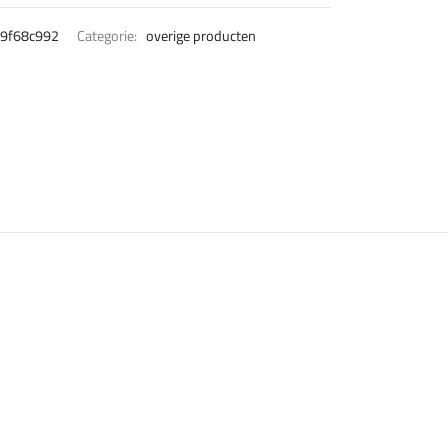
9f68c992
Categorie:
overige producten