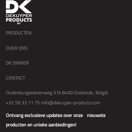
PRODUCTEN
OVER ONS
DK DINNER
CONTACT
Oudenburgsesteenweg 31b 8400 Oostende, België
+32 59 33 11 75
info@dekuyper-products.com
Ontvang exclusieve updates over onze nieuwste
producten en unieke aanbiedingen!