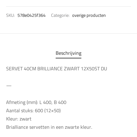
SKU:
578e0425f364
Categorie:
overige producten
Beschrijving
SERVET 40CM BRILLIANCE ZWART 12X50ST DU
—
Afmeting (mm): L 400, B 400
Aantal stuks: 600 (12×50)
Kleur: zwart
Brialliance servetten in een zwarte kleur.