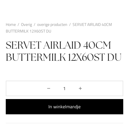
Home
/
Overig
/
overige producten
/
SERVET AIRLAID 40CM
BUTTERMILK 12X60ST DU
SERVET AIRLAID 40CM
BUTTERMILK 12X60ST DU
In winkelmandje