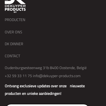
PRODUCTEN
OVER ONS
DK DINNER
CONTACT
Oudenburgsesteenweg 31b 8400 Oostende, België
+32 59 33 11 75
info@dekuyper-products.com
Ontvang exclusieve updates over onze nieuwste
producten en unieke aanbiedingen!