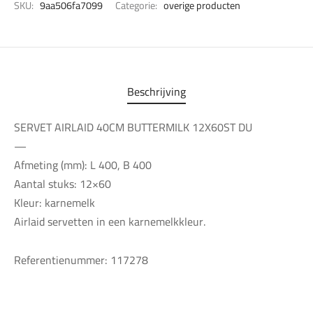
SKU:
9aa506fa7099
Categorie:
overige producten
Beschrijving
SERVET AIRLAID 40CM BUTTERMILK 12X60ST DU
—
Afmeting (mm): L 400, B 400
Aantal stuks: 12×60
Kleur: karnemelk
Airlaid servetten in een karnemelkkleur.
Referentienummer: 117278