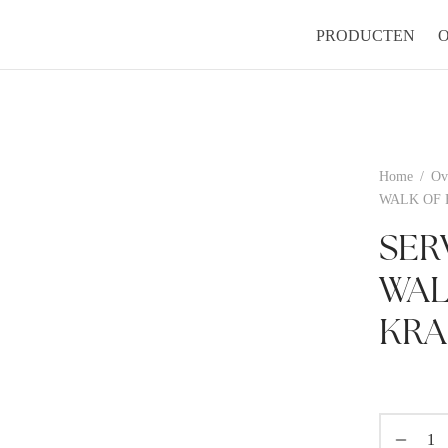
PRODUCTEN
Home
/
Ov
WALK OF 
SER
WAL
KRA