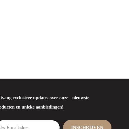
DK Flow
tvang exclusieve updates over onze nieuwste
oducten en unieke aanbiedingen!