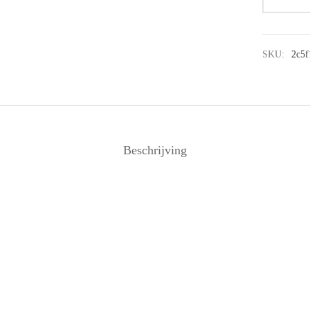
SKU:
2c5f
Beschrijving