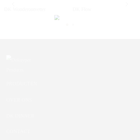
DK Wonderontvetter
DK Flow
PRODUCTEN
OVER ONS
DK DINNER
CONTACT