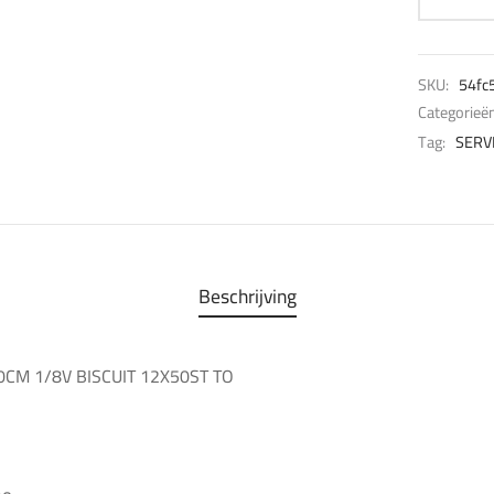
SKU:
54fc
Categorieë
Tag:
SERV
Beschrijving
0CM 1/8V BISCUIT 12X50ST TO