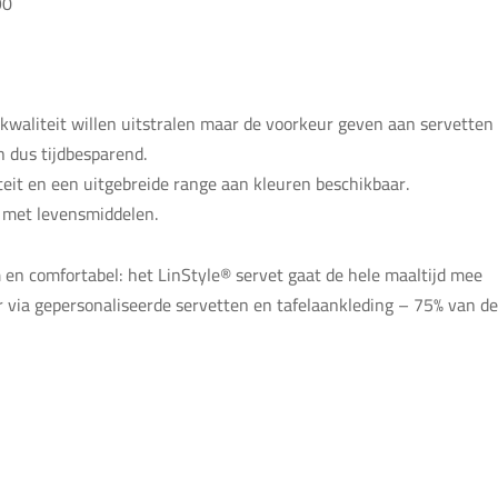
90
 kwaliteit willen uitstralen maar de voorkeur geven aan servetten
 dus tijdbesparend.
teit en een uitgebreide range aan kleuren beschikbaar.
t met levensmiddelen.
 en comfortabel: het LinStyle® servet gaat de hele maaltijd mee
via gepersonaliseerde servetten en tafelaankleding – 75% van de 