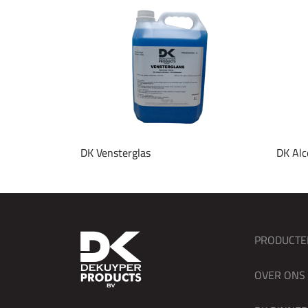
DK Vensterglas
DK Alc
PRODUCTE
OVER ONS