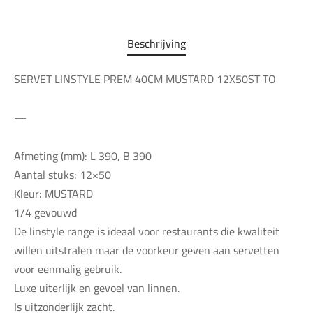
Beschrijving
SERVET LINSTYLE PREM 40CM MUSTARD 12X50ST TO
—
Afmeting (mm): L 390, B 390
Aantal stuks: 12×50
Kleur: MUSTARD
1/4 gevouwd
De linstyle range is ideaal voor restaurants die kwaliteit
willen uitstralen maar de voorkeur geven aan servetten
voor eenmalig gebruik.
Luxe uiterlijk en gevoel van linnen.
Is uitzonderlijk zacht.