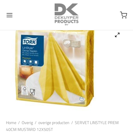
Home
/
Overig
/
overige producten
/
SERVET LINSTYLE PREM
40CM MUSTARD 12X50ST