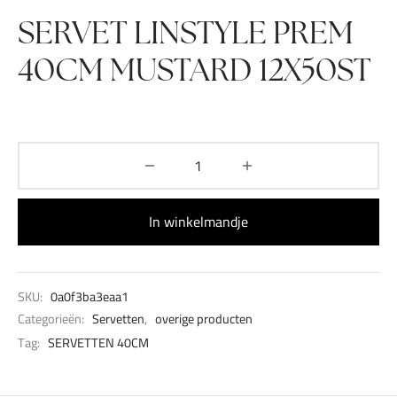
SERVET LINSTYLE PREM
40CM MUSTARD 12X50ST
In winkelmandje
SKU:
0a0f3ba3eaa1
Categorieën:
Servetten
,
overige producten
Tag:
SERVETTEN 40CM