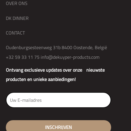
OVER ONS
DK DINNER
CONTACT
Oudenburgsesteenweg 31b 8400 Oostende, België
+32 59 33 11 75
info@dekuyper-products.com
Ontvang exclusieve updates over onze nieuwste
producten en unieke aanbiedingen!