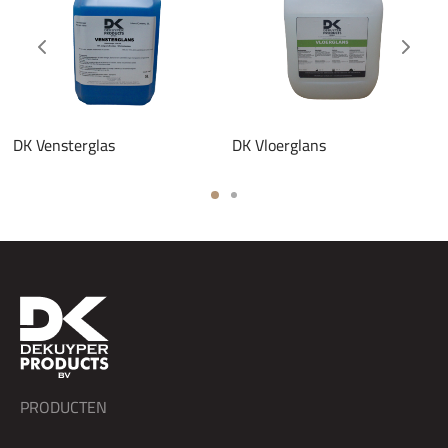
DK Vensterglas
DK Vloerglans
PRODUCTEN