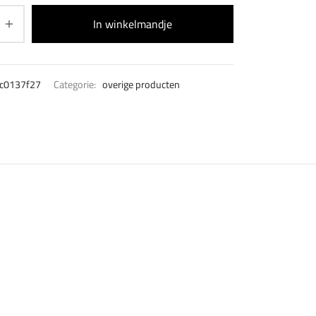
In winkelmandje
c0137f27
Categorie:
overige producten