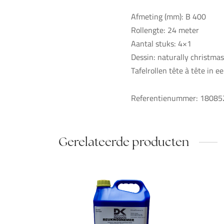
Afmeting (mm): B 400
Rollengte: 24 meter
Aantal stuks: 4×1
Dessin: naturally christmas
Tafelrollen tête à tête in e
Referentienummer: 18085
Gerelateerde producten