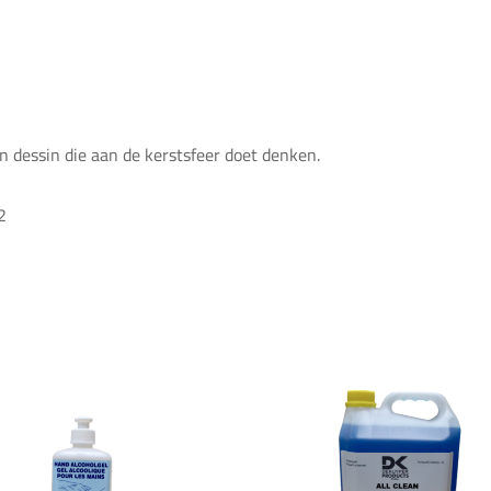
en dessin die aan de kerstsfeer doet denken.
2