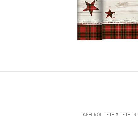
TAFELROL TETE A TETE D
—