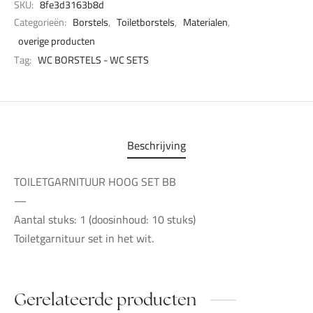
SKU:
8fe3d3163b8d
Categorieën:
Borstels
,
Toiletborstels
,
Materialen
,
overige producten
Tag:
WC BORSTELS - WC SETS
Beschrijving
TOILETGARNITUUR HOOG SET BB
—
Aantal stuks: 1 (doosinhoud: 10 stuks)
Toiletgarnituur set in het wit.
Gerelateerde producten