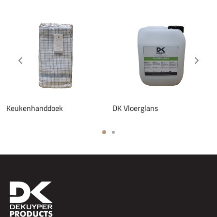
Keukenhanddoek
DK Vloerglans