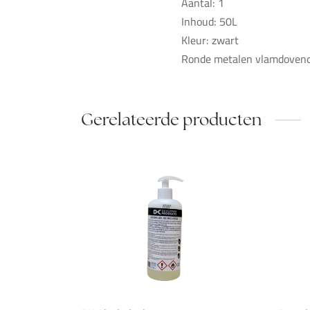
Aantal: 1
Inhoud: 50L
Kleur: zwart
Ronde metalen vlamdovend
Gerelateerde producten