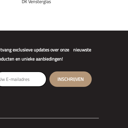
DK Vensterglas
tvang exclusieve updates over onze nieuwste
oducten en unieke aanbiedingen!