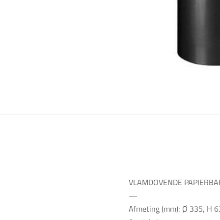
VLAMDOVENDE PAPIERBA
—
Afmeting (mm): Ø 335, H 