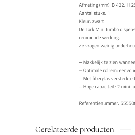
Afmeting (mm): B 432, H 2
Aantal stuks: 1
Kleur: zwart
De Tork Mini Jumbo dispens
remmende werking.
Ze vragen weinig onderhoud
– Makkelijk te zien wannee
– Optimale rolrem: eenvou
– Met fiberglas versterkte 
– Hoge capaciteit: 2 mini j
Referentienummer: 55550
Gerelateerde producten