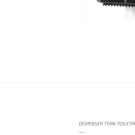
DISPENSER TORK TOILETP
—