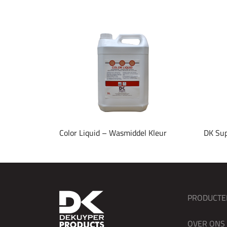
Color Liquid – Wasmiddel Kleur
DK Sup
PRODUCTE
OVER ONS