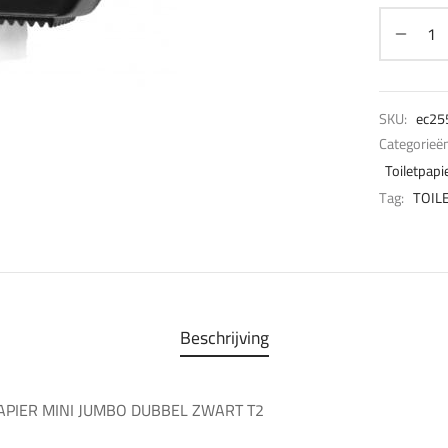
SKU:
ec25
Categorieë
Toiletpapi
Tag:
TOIL
Beschrijving
APIER MINI JUMBO DUBBEL ZWART T2