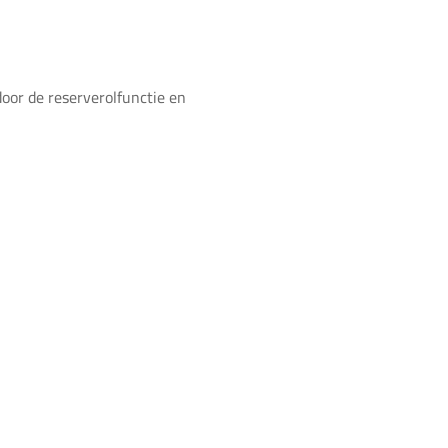
oor de reserverolfunctie en