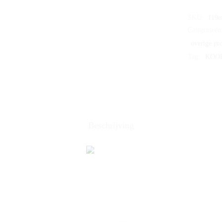
SKU:
f19e
Categorieën
overige pr
Tag:
KOO
Beschrijving