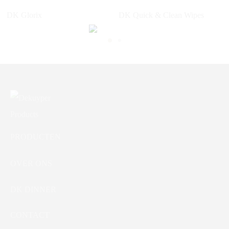
DK Glorix
DK Quick & Clean Wipes
PRODUCTEN
OVER ONS
DK DINNER
CONTACT