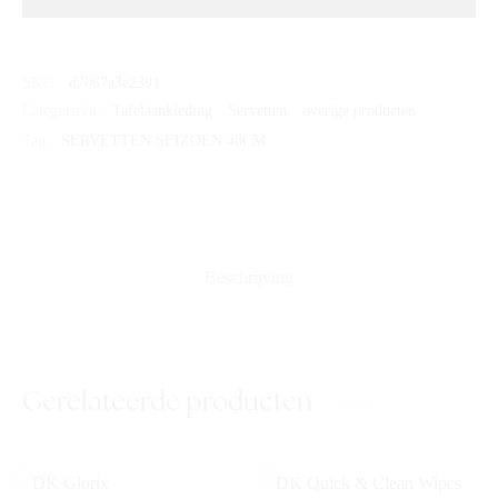
SKU:
d7067a3e2391
Categorieën:
Tafelaankleding
,
Servetten
,
overige producten
Tag:
SERVETTEN SEIZOEN 48CM
Beschrijving
Gerelateerde producten